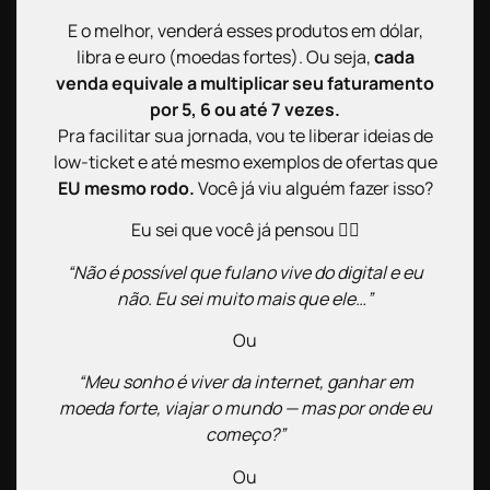
E o melhor, venderá esses produtos em dólar,
libra e euro (moedas fortes). Ou seja,
cada
venda equivale a multiplicar seu faturamento
por 5, 6 ou até 7 vezes.
Pra facilitar sua jornada, vou te liberar ideias de
low-ticket e até mesmo exemplos de ofertas que
EU mesmo rodo.
Você já viu alguém fazer isso?
Eu sei que você já pensou 👇🏼
“Não é possível que fulano vive do digital e eu
não. Eu sei muito mais que ele…”
Ou
“Meu sonho é viver da internet, ganhar em
moeda forte, viajar o mundo — mas por onde eu
começo?”
Ou