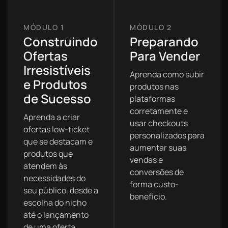
Construindo
Preparando
Ofertas
Para Vender
Irresistíveis
Aprenda como subir
e Produtos
produtos nas
de Sucesso
plataformas
corretamente e
Aprenda a criar
usar checkouts
ofertas low-ticket
personalizados para
que se destacam e
aumentar suas
produtos que
vendas e
atendem às
conversões de
necessidades do
forma custo-
seu público, desde a
benefício.
escolha do nicho
até o lançamento
de uma oferta