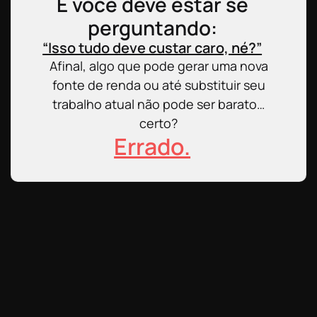
E você deve estar se
perguntando:
“Isso tudo deve custar caro, né?”
Afinal, algo que pode gerar uma nova
fonte de renda ou até substituir seu
trabalho atual não pode ser barato…
certo?
Errado.