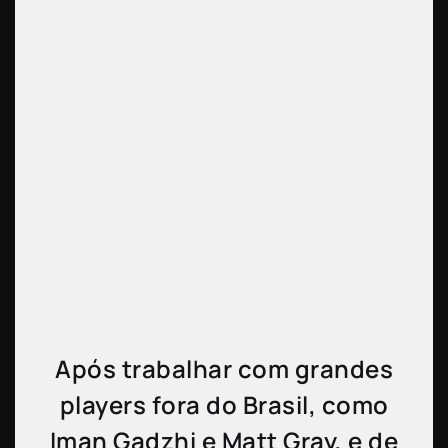
Após trabalhar com grandes
players fora do Brasil, como
Iman Gadzhi e Matt Gray, e de