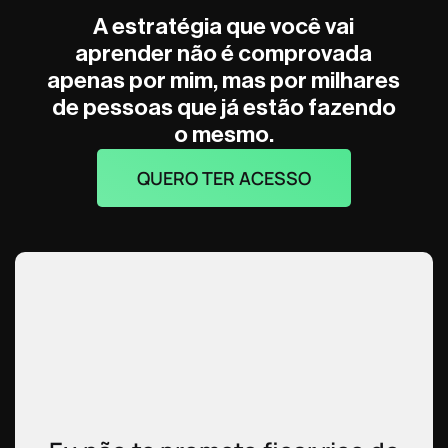
A estratégia que você vai
aprender não é comprovada
apenas por mim,
mas por milhares
de pessoas que já estão fazendo
o mesmo.
QUERO TER ACESSO