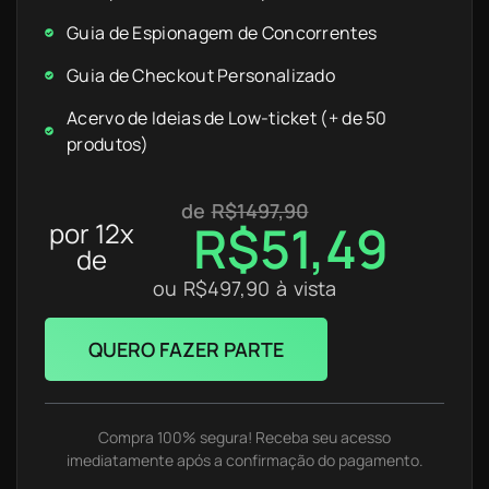
Guia de Espionagem de Concorrentes
Guia de Checkout Personalizado
Acervo de Ideias de Low-ticket (+ de 50
produtos)
de
R$1497,90
R$51,49
por 12x
de
ou R$497,90 à vista
QUERO FAZER PARTE
Compra 100% segura! Receba seu acesso
imediatamente após a confirmação do pagamento.