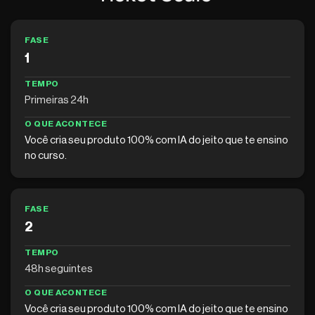
FASE
1
TEMPO
Primeiras 24h
O QUE ACONTECE
Você cria seu produto 100% com IA do jeito que te ensino
no curso.
FASE
2
TEMPO
48h seguintes
O QUE ACONTECE
Você cria seu produto 100% com IA do jeito que te ensino