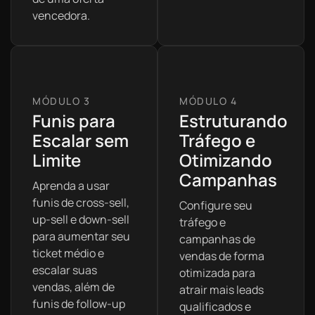
vencedora.
Funis para
Estruturando
Escalar sem
Tráfego e
Limite
Otimizando
Campanhas
Aprenda a usar
funis de cross-sell,
Configure seu
up-sell e down-sell
tráfego e
para aumentar seu
campanhas de
ticket médio e
vendas de forma
escalar suas
otimizada para
vendas, além de
atrair mais leads
funis de follow-up
qualificados e